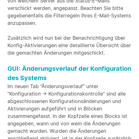
von welchem Server aus die Status-E-Mails
verschickt werden, angepasst. Beachten Sie bitte
gegebenenfalls die Filterregeln Ihres E-Mail-Systems
anzupassen.
Zusätzlich wird nun bei der Benachrichtigung über
Konfig-Aktivierungen eine detaillierte Übersicht über
die gemachten Änderungen mitgeschickt.
GUI: Änderungsverlauf der Konfiguration
des Systems
Im neuen Tab “Änderungsverlauf” unter
“Konfiguration -> Konfigurationskontrolle” sind alle
abgeschlossenen Konfigurationsänderungen und
Aktivierungen aufgeführt und in Blöcken
zusammengefasst. In der Kopfzeile eines Blocks ist
angegeben, wann und von wem die Änderungen
gemacht wurden. Wurden die Änderungen
anschließend aktiviert, ist in der Kopfzeile zusätzlich