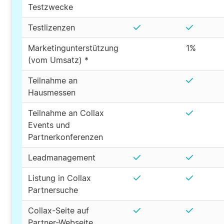
Testzwecke
Testlizenzen
Marketingunterstützung
1%
(vom Umsatz) *
Teilnahme an
Hausmessen
Teilnahme an Collax
Events und
Partnerkonferenzen
Leadmanagement
Listung in Collax
Partnersuche
Collax-Seite auf
Partner-Webseite