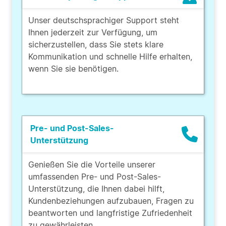
Unser deutschsprachiger Support steht
Ihnen jederzeit zur Verfügung, um
sicherzustellen, dass Sie stets klare
Kommunikation und schnelle Hilfe erhalten,
wenn Sie sie benötigen.
Pre- und Post-Sales-
Unterstützung
Genießen Sie die Vorteile unserer
umfassenden Pre- und Post-Sales-
Unterstützung, die Ihnen dabei hilft,
Kundenbeziehungen aufzubauen, Fragen zu
beantworten und langfristige Zufriedenheit
zu gewährleisten.